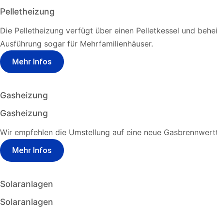
Pelletheizung
Die Pelletheizung verfügt über einen Pelletkessel und behe
Ausführung sogar für Mehrfamilienhäuser.
Mehr Infos
Gasheizung
Gasheizung
Wir empfehlen die Umstellung auf eine neue Gasbrennwertt
Mehr Infos
Solaranlagen
Solaranlagen