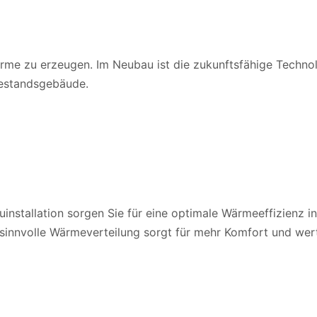
e zu erzeugen. Im Neubau ist die zukunftsfähige Techno
Bestandsgebäude.
stallation sorgen Sie für eine optimale Wärmeeffizienz in 
innvolle Wärmeverteilung sorgt für mehr Komfort und werte