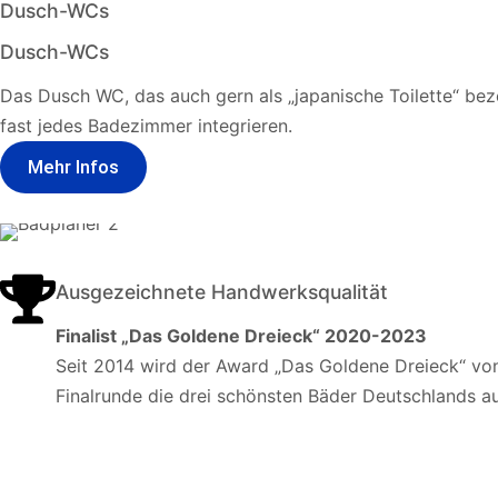
Dusch-WCs
Dusch-WCs
Das Dusch WC, das auch gern als „japanische Toilette“ bez
fast jedes Badezimmer integrieren.
Mehr Infos
Ausgezeichnete Handwerksqualität
Finalist „Das Goldene Dreieck“ 2020-2023
Seit 2014 wird der Award „Das Goldene Dreieck“ vo
Finalrunde die drei schönsten Bäder Deutschlands a