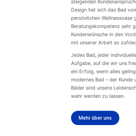
steigenden Kundenansprüche
Mehr Informati
Design hat sich das Bad vom
persönlichen Wellnessoase 
Beratungskompetenz sehr gef
Kundenwünsche in den Vorder
mit unserer Arbeit so zufrie
Jedes Bad, jeder individuel
Aufgabe, auf die wir uns fr
ein Erfolg, wenn alles gelin
modernes Bad – der Kunde un
Bäder sind unsere Leidensch
wahr werden zu lassen.
Mehr über uns