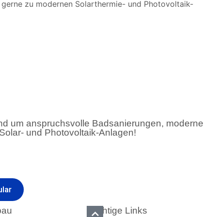
e gerne zu modernen Solarthermie- und Photovoltaik-
rund um anspruchsvolle Badsanierungen, moderne
olar- und Photovoltaik-Anlagen!
lar
bau
Wichtige Links