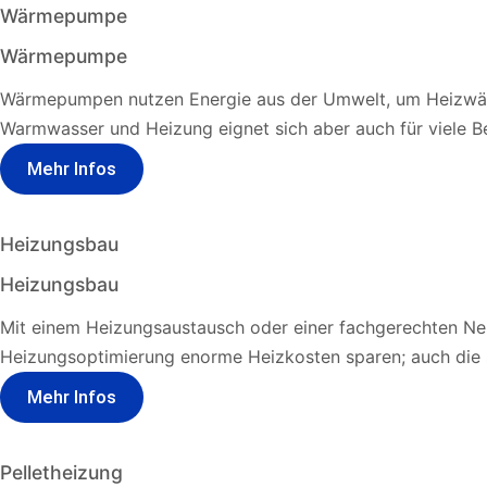
Wärmepumpe
Wärmepumpe
Wärmepumpen nutzen Energie aus der Umwelt, um Heizwärm
Warmwasser und Heizung eignet sich aber auch für viele 
Mehr Infos
Heizungsbau
Heizungsbau
Mit einem Heizungsaustausch oder einer fachgerechten Neuin
Heizungsoptimierung enorme Heizkosten sparen; auch die s
Mehr Infos
Pelletheizung