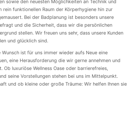
n sowie den neuesten Möglichkeiten an Technik und
onen
 rein funktionellen Raum der Körperhygiene hin zur
gemausert. Bei der Badplanung ist besonders unsere
ragt und die Sicherheit, dass wir die persönlichen
grund stellen. Wir freuen uns sehr, dass unsere Kunden
den und glücklich sind.
le Wunsch ist für uns immer wieder aufs Neue eine
euen, eine Herausforderung die wir gerne annehmen und
gt. Ob luxuriöse Wellness Oase oder barrierefreies,
d seine Vorstellungen stehen bei uns im Mittelpunkt.
aft und ob kleine oder große Träume: Wir helfen Ihnen sie