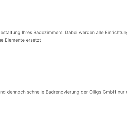
gestaltung Ihres Badezimmers. Dabei werden alle Einrich
ue Elemente ersetzt
d dennoch schnelle Badrenovierung der Olligs GmbH nur ein