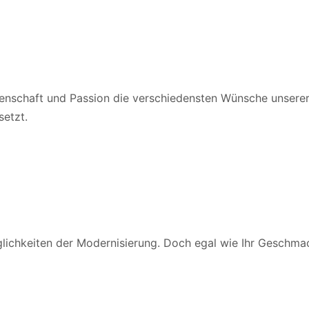
idenschaft und Passion die verschiedensten Wünsche unser
setzt.
ichkeiten der Modernisierung. Doch egal wie Ihr Geschmack o