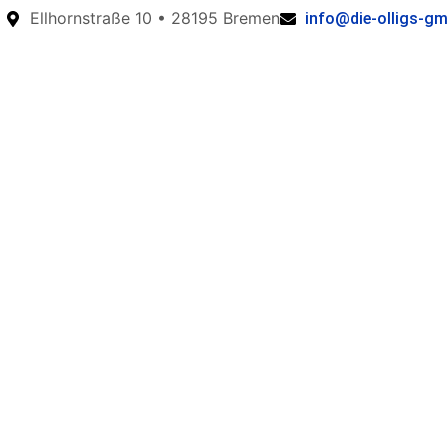
Ellhornstraße 10 • 28195 Bremen
info@die-olligs-gm