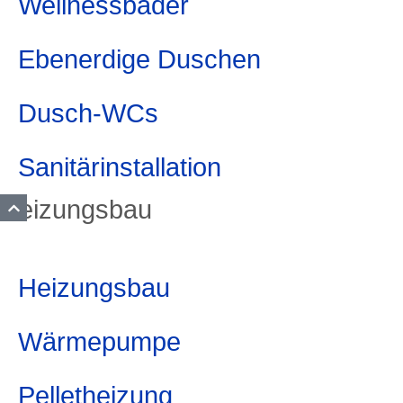
Wellnessbäder
Ebenerdige Duschen
Dusch-WCs
Sanitärinstallation
Heizungsbau
Heizungsbau
Wärmepumpe
Pelletheizung