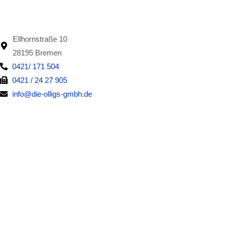
Ellhornstraße 10
28195 Bremen
0421/ 171 504
0421 / 24 27 905
info@die-olligs-gmbh.de