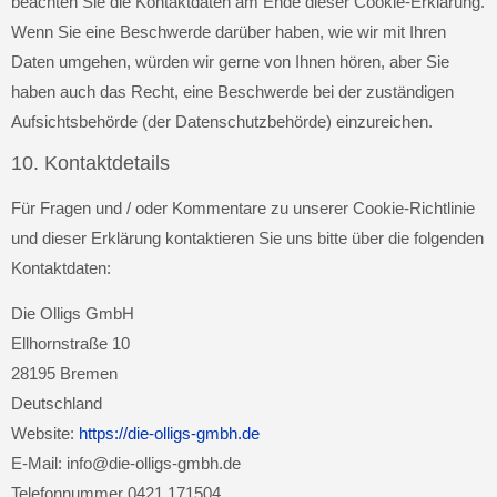
beachten Sie die Kontaktdaten am Ende dieser Cookie-Erklärung.
Wenn Sie eine Beschwerde darüber haben, wie wir mit Ihren
Daten umgehen, würden wir gerne von Ihnen hören, aber Sie
haben auch das Recht, eine Beschwerde bei der zuständigen
Aufsichtsbehörde (der Datenschutzbehörde) einzureichen.
10. Kontaktdetails
Für Fragen und / oder Kommentare zu unserer Cookie-Richtlinie
und dieser Erklärung kontaktieren Sie uns bitte über die folgenden
Kontaktdaten:
Die Olligs GmbH
Ellhornstraße 10
28195 Bremen
Deutschland
Website:
https://die-olligs-gmbh.de
E-Mail:
info@
die-olligs-gmbh.de
Telefonnummer 0421 171504