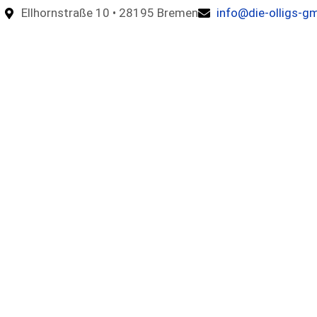
Ellhornstraße 10 • 28195 Bremen
info@die-olligs-g